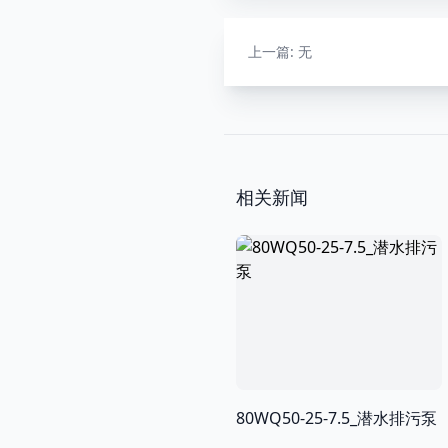
上一篇
:
无
相关新闻
80WQ50-25-7.5_潜水排污泵