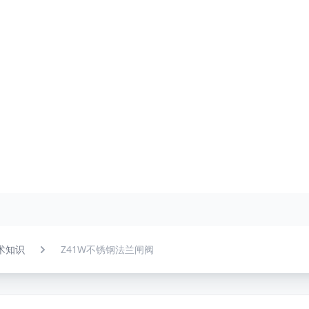
术知识
Z41W不锈钢法兰闸阀