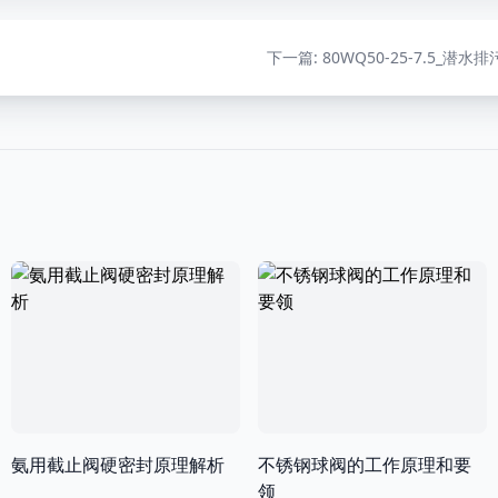
下一篇
: 80WQ50-25-7.5_潜水
氨用截止阀硬密封原理解析
不锈钢球阀的工作原理和要
领