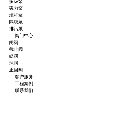
多级泵
磁力泵
螺杆泵
隔膜泵
排污泵
阀门中心
闸阀
截止阀
蝶阀
球阀
止回阀
客户服务
工程案例
联系我们