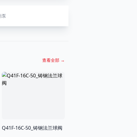
排污泵
查看全部
→
Q41F-16C-50_铸钢法兰球阀