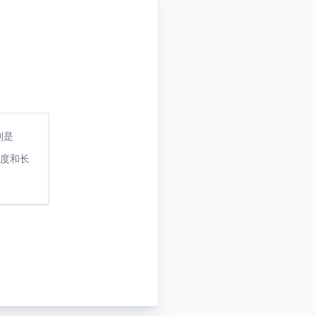
别是
强度和长