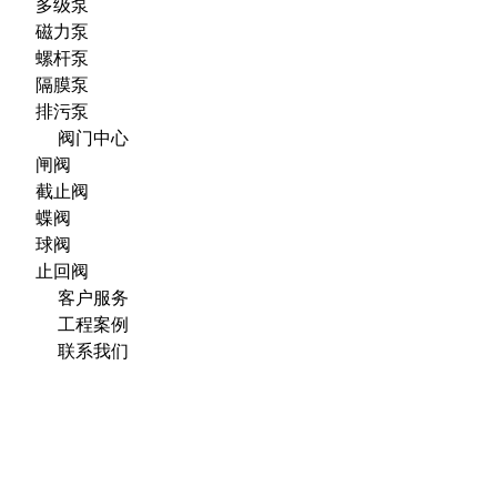
多级泵
磁力泵
螺杆泵
隔膜泵
排污泵
阀门中心
闸阀
截止阀
蝶阀
球阀
止回阀
客户服务
工程案例
联系我们