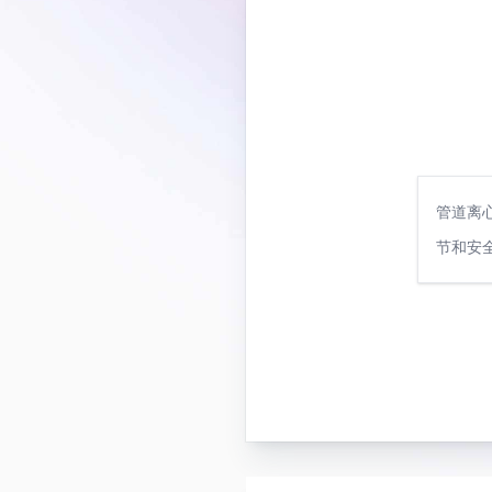
管道离
节和安